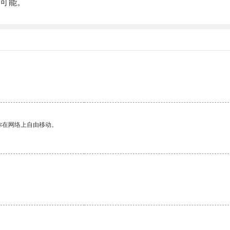
可能。
。
你在网络上自由移动。
。