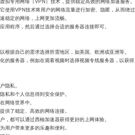
拟专用网络（VPN）技术，提供稳定高效的网络加速服务
使用VPN技术将用户的网络流量进行加密、隐匿，从而绕过
速稳定的网络，上网更加流畅。
应用程序，然后通过选择合适的服务器连接即可。
以根据自己的需求选择所需地区，如美国、欧洲或亚洲等。
的服务器，例如在观看视频时选择视频专线服务器，以获得
户隐私。
隐私和个人信息得到安全保护。
在网络世界中。
提供了稳定、高效的网络连接。
户，都可以通过西柚加速器获得更好的上网体验。
为用户带来更多的乐趣和便利。