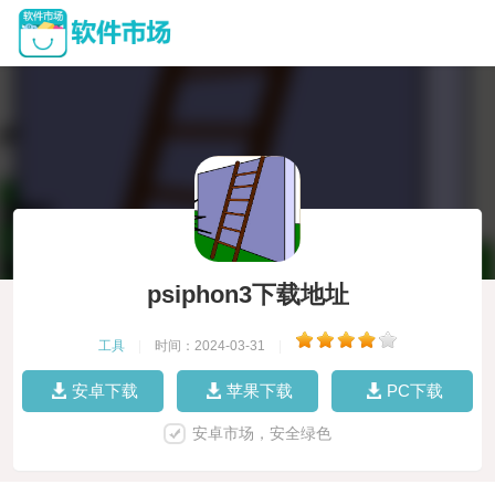
psiphon3下载地址
工具
|
时间：2024-03-31
|
安卓下载
苹果下载
PC下载
安卓市场，安全绿色