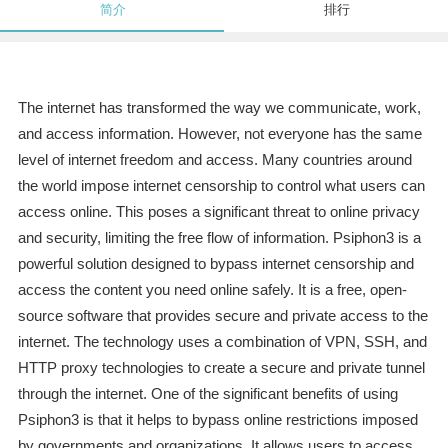
简介
排行
The internet has transformed the way we communicate, work,
and access information. However, not everyone has the same
level of internet freedom and access. Many countries around
the world impose internet censorship to control what users can
access online. This poses a significant threat to online privacy
and security, limiting the free flow of information. Psiphon3 is a
powerful solution designed to bypass internet censorship and
access the content you need online safely. It is a free, open-
source software that provides secure and private access to the
internet. The technology uses a combination of VPN, SSH, and
HTTP proxy technologies to create a secure and private tunnel
through the internet. One of the significant benefits of using
Psiphon3 is that it helps to bypass online restrictions imposed
by governments and organizations. It allows users to access