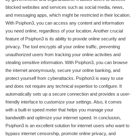
blocked websites and services such as social media, news,
and messaging apps, which might be restricted in their location.
With Psiphon3, you can access any content and information
you need online, regardless of your location. Another crucial
feature of Psiphon3 is its ability to provide online security and
privacy. The tool encrypts all your online traffic, preventing
unauthorized users from tracking your online activities and
stealing sensitive information. With Psiphon3, you can browse
the internet anonymously, secure your online banking, and
protect yourself from cyberattacks. Psiphon3 is easy to use
and does not require any technical expertise to configure. It
automatically sets up a secure connection and provides a user-
friendly interface to customize your settings. Also, it comes
with a built-in speed meter that helps you manage your
bandwidth and optimize your internet speed. In conclusion,
Psiphon3 is an excellent solution for internet users who want to
bypass internet censorship, promote online privacy, and