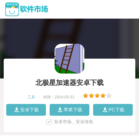
北极星加速器安卓下载
工具
|
时间：2024-03-31
|
安卓下载
苹果下载
PC下载
安卓市场，安全绿色