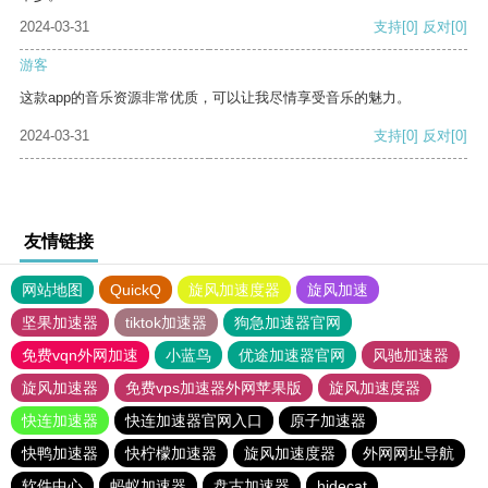
2024-03-31
支持
[0]
反对
[0]
游客
这款app的音乐资源非常优质，可以让我尽情享受音乐的魅力。
2024-03-31
支持
[0]
反对
[0]
友情链接
网站地图
QuickQ
旋风加速度器
旋风加速
坚果加速器
tiktok加速器
狗急加速器官网
免费vqn外网加速
小蓝鸟
优途加速器官网
风驰加速器
旋风加速器
免费vps加速器外网苹果版
旋风加速度器
快连加速器
快连加速器官网入口
原子加速器
快鸭加速器
快柠檬加速器
旋风加速度器
外网网址导航
软件中心
蚂蚁加速器
盘古加速器
hidecat