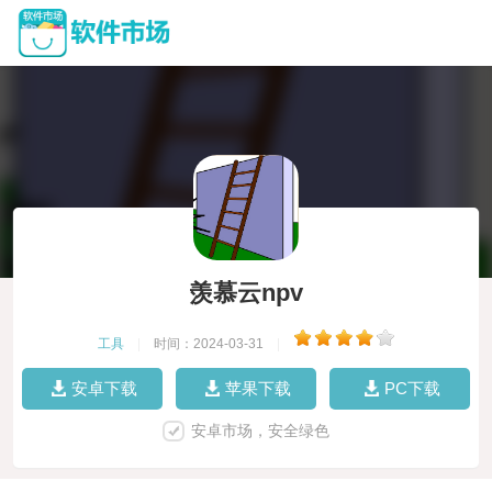
羡慕云npv
工具
|
时间：2024-03-31
|
安卓下载
苹果下载
PC下载
安卓市场，安全绿色