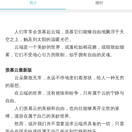
简介
排行
人们常常会羡慕起云端，羡慕它们能够自由地飘浮于天
空之上，触及到太阳的温暖光芒。
云端是一个美妙的世界，或蓬松如棉花糖，或细致如烟
雾，它们不受地心引力所限制，似乎拥有自由的灵魂。
羡慕云最新版
云朵聚散无常，永远不停地变幻着形状，给人一种无穷
的遐想。
在云端的世界，没有烦恼和纷争，只有属于云的宁静与
自由。
人们羡慕云的美丽和自由，也向往能够离开尘世的束
缚，漫游在属于自己的美妙世界。
然而，或许我们并不需要追求云端所具备的一切，只需
学会在现实中寻找属于自己的片刻宁静和快乐。