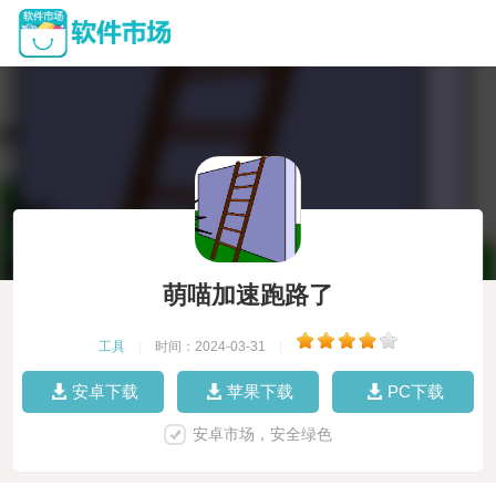
萌喵加速跑路了
工具
|
时间：2024-03-31
|
安卓下载
苹果下载
PC下载
安卓市场，安全绿色