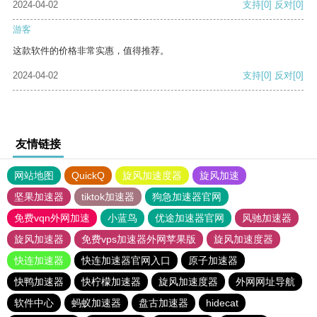
2024-04-02
支持
[0]
反对
[0]
游客
这款软件的价格非常实惠，值得推荐。
2024-04-02
支持
[0]
反对
[0]
友情链接
网站地图
QuickQ
旋风加速度器
旋风加速
坚果加速器
tiktok加速器
狗急加速器官网
免费vqn外网加速
小蓝鸟
优途加速器官网
风驰加速器
旋风加速器
免费vps加速器外网苹果版
旋风加速度器
快连加速器
快连加速器官网入口
原子加速器
快鸭加速器
快柠檬加速器
旋风加速度器
外网网址导航
软件中心
蚂蚁加速器
盘古加速器
hidecat