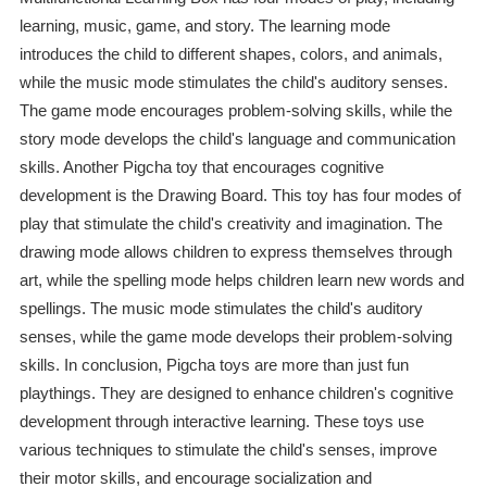
learning, music, game, and story. The learning mode
introduces the child to different shapes, colors, and animals,
while the music mode stimulates the child's auditory senses.
The game mode encourages problem-solving skills, while the
story mode develops the child's language and communication
skills. Another Pigcha toy that encourages cognitive
development is the Drawing Board. This toy has four modes of
play that stimulate the child's creativity and imagination. The
drawing mode allows children to express themselves through
art, while the spelling mode helps children learn new words and
spellings. The music mode stimulates the child's auditory
senses, while the game mode develops their problem-solving
skills. In conclusion, Pigcha toys are more than just fun
playthings. They are designed to enhance children's cognitive
development through interactive learning. These toys use
various techniques to stimulate the child's senses, improve
their motor skills, and encourage socialization and