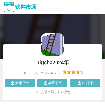
pigcha2024年
工具
|
时间：2024-04-02
|
安卓下载
苹果下载
PC下载
安卓市场，安全绿色