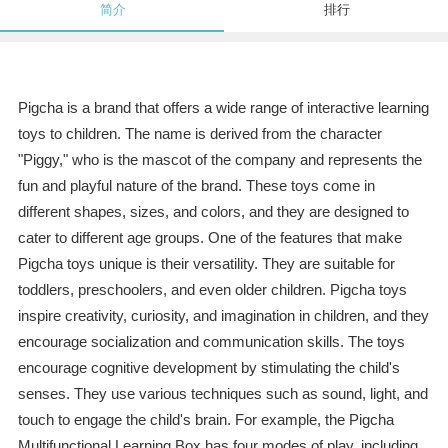
简介
排行
Pigcha is a brand that offers a wide range of interactive learning
toys to children. The name is derived from the character
"Piggy," who is the mascot of the company and represents the
fun and playful nature of the brand. These toys come in
different shapes, sizes, and colors, and they are designed to
cater to different age groups. One of the features that make
Pigcha toys unique is their versatility. They are suitable for
toddlers, preschoolers, and even older children. Pigcha toys
inspire creativity, curiosity, and imagination in children, and they
encourage socialization and communication skills. The toys
encourage cognitive development by stimulating the child's
senses. They use various techniques such as sound, light, and
touch to engage the child's brain. For example, the Pigcha
Multifunctional Learning Box has four modes of play, including