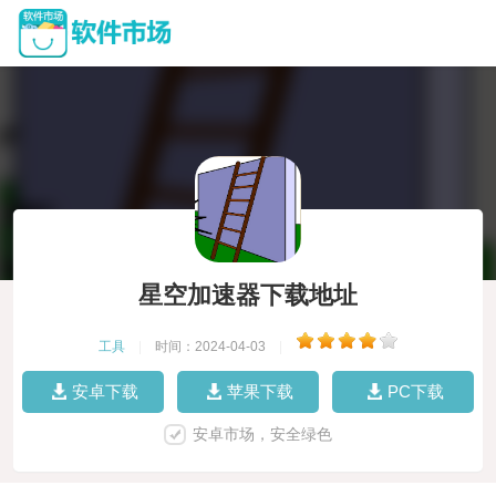
星空加速器下载地址
工具
|
时间：2024-04-03
|
安卓下载
苹果下载
PC下载
安卓市场，安全绿色