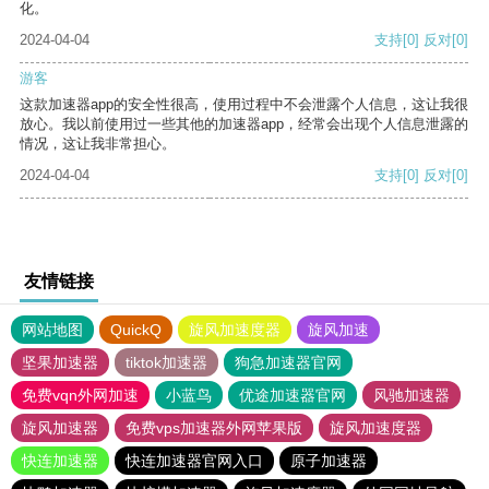
化。
2024-04-04
支持
[0]
反对
[0]
游客
这款加速器app的安全性很高，使用过程中不会泄露个人信息，这让我很
放心。我以前使用过一些其他的加速器app，经常会出现个人信息泄露的
情况，这让我非常担心。
2024-04-04
支持
[0]
反对
[0]
友情链接
网站地图
QuickQ
旋风加速度器
旋风加速
坚果加速器
tiktok加速器
狗急加速器官网
免费vqn外网加速
小蓝鸟
优途加速器官网
风驰加速器
旋风加速器
免费vps加速器外网苹果版
旋风加速度器
快连加速器
快连加速器官网入口
原子加速器