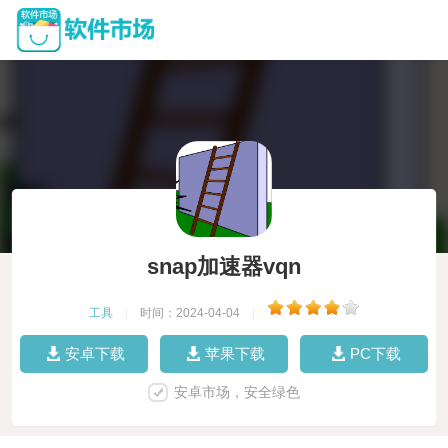
snap加速器vqn
工具
|
时间：2024-04-04
|
安卓下载
苹果下载
PC下载
安卓市场，安全绿色