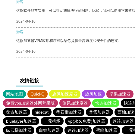
游客
这款软件非常实用，可以帮助我解决很多问题。比如，我可以使用它来查
2024-04-10
游客
这款加速器VPM应用程序可以给你提供最高速度和安全性的连接。
2024-04-10
友情链接
网站地图
QuickQ
旋风加速度器
旋风加速
坚果加速器
免费vps加速器外网苹果版
旋风加速度器
快连加速器
快连
盘古加速器
hidecat
番石榴加速器
暴雪加速器
西柚加速
bluelayer加速器
一元机场
vp(永久免费)加速器
速连加速器
纵云梯加速器
白鲸加速器
速连加速器
蜜蜂加速器
一元