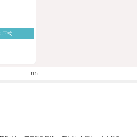
PC下载
排行