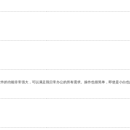
软件的功能非常强大，可以满足我日常办公的所有需求。操作也很简单，即使是小白也