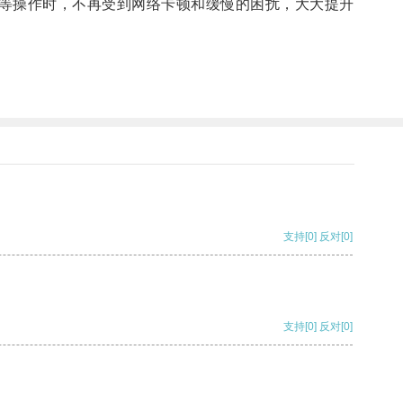
等操作时，不再受到网络卡顿和缓慢的困扰，大大提升
支持
[0]
反对
[0]
支持
[0]
反对
[0]