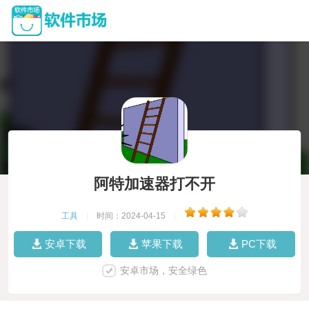
阿特加速器打不开
工具
|
时间：2024-04-15
|
安卓下载
苹果下载
PC下载
安卓市场，安全绿色