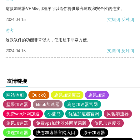
这款加速器VPM应用程序可以给你提供最高速度和安全性的连接。
2024-04-15
支持
[0]
反对
[0]
游客
这款软件的功能非常强大，使用起来非常方便。
2024-04-15
支持
[0]
反对
[0]
友情链接
网站地图
QuickQ
旋风加速度器
旋风加速
坚果加速器
tiktok加速器
狗急加速器官网
免费vqn外网加速
小蓝鸟
优途加速器官网
风驰加速器
旋风加速器
免费vps加速器外网苹果版
旋风加速度器
快连加速器
快连加速器官网入口
原子加速器