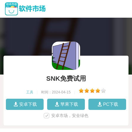
SNK免费试用
工具
|
时间：2024-04-15
|
安卓下载
苹果下载
PC下载
安卓市场，安全绿色