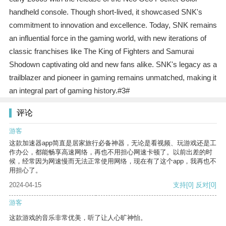
handheld console. Though short-lived, it showcased SNK's
commitment to innovation and excellence. Today, SNK remains
an influential force in the gaming world, with new iterations of
classic franchises like The King of Fighters and Samurai
Shodown captivating old and new fans alike. SNK's legacy as a
trailblazer and pioneer in gaming remains unmatched, making it
an integral part of gaming history.#3#
评论
游客
这款加速器app简直是居家旅行必备神器，无论是看视频、玩游戏还是工
作办公，都能畅享高速网络，再也不用担心网速卡顿了。以前出差的时
候，经常因为网速慢而无法正常使用网络，现在有了这个app，我再也不
用担心了。
2024-04-15
支持
[0]
反对
[0]
游客
这款游戏的音乐非常优美，听了让人心旷神怡。