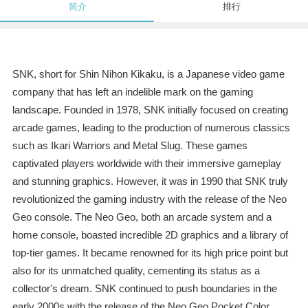
简介
排行
SNK, short for Shin Nihon Kikaku, is a Japanese video game
company that has left an indelible mark on the gaming
landscape. Founded in 1978, SNK initially focused on creating
arcade games, leading to the production of numerous classics
such as Ikari Warriors and Metal Slug. These games
captivated players worldwide with their immersive gameplay
and stunning graphics. However, it was in 1990 that SNK truly
revolutionized the gaming industry with the release of the Neo
Geo console. The Neo Geo, both an arcade system and a
home console, boasted incredible 2D graphics and a library of
top-tier games. It became renowned for its high price point but
also for its unmatched quality, cementing its status as a
collector's dream. SNK continued to push boundaries in the
early 2000s with the release of the Neo Geo Pocket Color