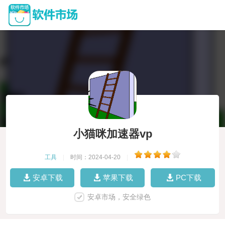
小猫咪加速器vp
工具
|
时间：2024-04-20
|
安卓下载
苹果下载
PC下载
安卓市场，安全绿色