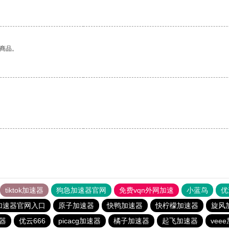
的商品。
tiktok加速器
狗急加速器官网
免费vqn外网加速
小蓝鸟
优
加速器官网入口
原子加速器
快鸭加速器
快柠檬加速器
旋风
器
优云666
picacg加速器
橘子加速器
起飞加速器
vee