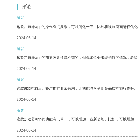
评论
游客
这款加速器app的操作有点复杂，可以简化一下，比如将设置页面进行优化
2024-05-14
游客
这款加速器app的加速效果还是不错的，但偶尔也会出现卡顿的情况，希
2024-05-14
游客
这款app的酒店、餐厅推荐非常有用，让我能够享受到高品质的旅行体验。
2024-05-14
游客
这款加速器app的功能有点单一，可以增加一些新功能。比如，可以增加
2024-05-14