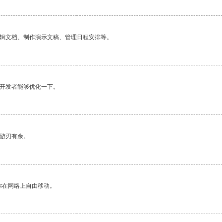
编辑文档、制作演示文稿、管理日程安排等。
望开发者能够优化一下。
中游刃有余。
你在网络上自由移动。