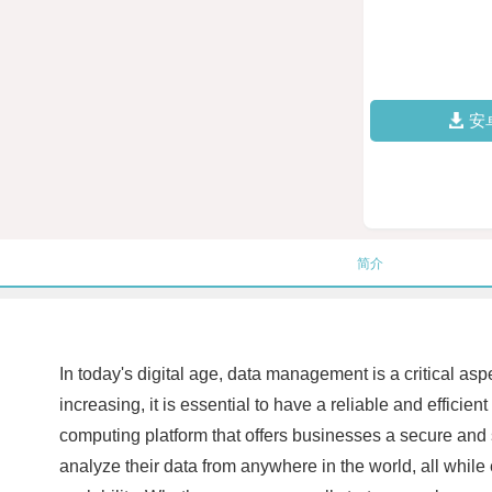
安
简介
In today's digital age, data management is a critical a
increasing, it is essential to have a reliable and effic
computing platform that offers businesses a secure and
analyze their data from anywhere in the world, all while