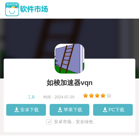
如梭加速器vqn
工具
|
时间：2024-07-20
|
安卓下载
苹果下载
PC下载
安卓市场，安全绿色