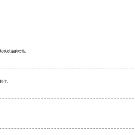
动切换线路的功能。
悉操作。