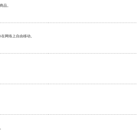
的商品。
你在网络上自由移动。
。