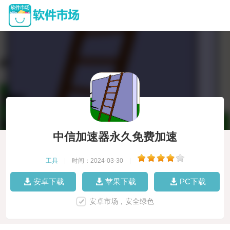
中信加速器永久免费加速
工具
|
时间：2024-03-30
|
安卓下载
苹果下载
PC下载
安卓市场，安全绿色