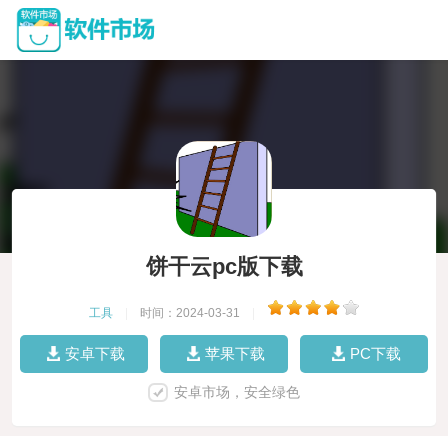
饼干云pc版下载
工具
|
时间：2024-03-31
|
安卓下载
苹果下载
PC下载
安卓市场，安全绿色