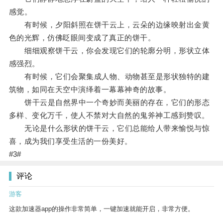
感觉。
有时候，夕阳斜照在饼干云上，云朵的边缘映射出金黄
色的光辉，仿佛眨眼间变成了真正的饼干。
细细观察饼干云，你会发现它们的轮廓分明，形状立体
感强烈。
有时候，它们会聚集成人物、动物甚至是形状独特的建
筑物，如同在天空中演绎着一幕幕神奇的故事。
饼干云是自然界中一个奇妙而美丽的存在，它们的形态
多样、变化万千，使人不禁对大自然的鬼斧神工感到赞叹。
无论是什么形状的饼干云，它们总能给人带来愉悦与惊
喜，成为我们享受生活的一份美好。
#3#
评论
游客
这款加速器app的操作非常简单，一键加速就能开启，非常方便。