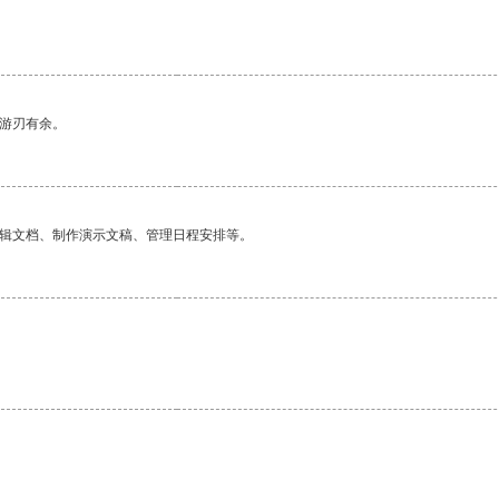
中游刃有余。
编辑文档、制作演示文稿、管理日程安排等。
。