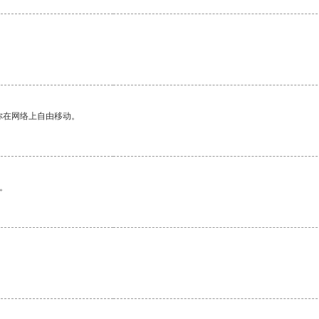
。
你在网络上自由移动。
。