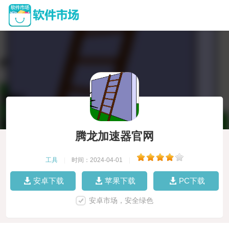
腾龙加速器官网
工具
|
时间：2024-04-01
|
安卓下载
苹果下载
PC下载
安卓市场，安全绿色