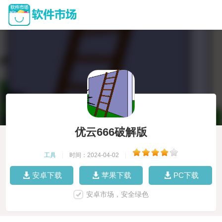
优云666破解版
工具
|
时间：2024-04-02
|
安卓下载
苹果下载
PC下载
安卓市场，安全绿色