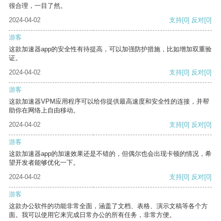
很合理，一目了然。
2024-04-02
支持
[0]
反对
[0]
游客
这款加速器app的安全性有待提高，可以加强防护措施，比如增加双重验
证。
2024-04-02
支持
[0]
反对
[0]
游客
这款加速器VPM应用程序可以给你提供最高速度和安全性的连接，并帮
助你在网络上自由移动。
2024-04-02
支持
[0]
反对
[0]
游客
这款加速器app的加速效果还是不错的，但偶尔也会出现卡顿的情况，希
望开发者能够优化一下。
2024-04-02
支持
[0]
反对
[0]
游客
这款办公软件的功能非常全面，涵盖了文档、表格、演示文稿等各个方
面。我可以使用它来完成日常办公的所有任务，非常方便。