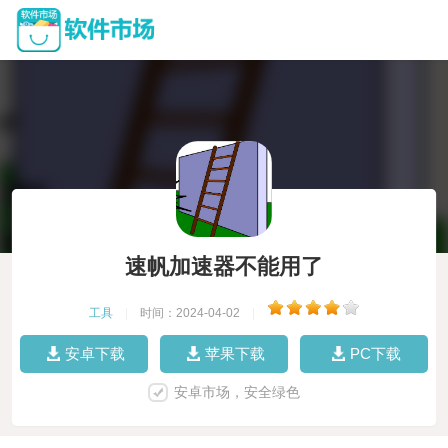
速帆加速器不能用了
工具
|
时间：2024-04-02
|
安卓下载
苹果下载
PC下载
安卓市场，安全绿色