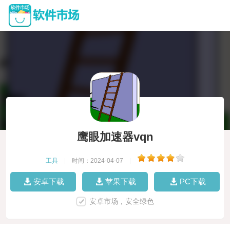
鹰眼加速器vqn
工具
|
时间：2024-04-07
|
安卓下载
苹果下载
PC下载
安卓市场，安全绿色