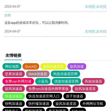
2024-04-07
支持
[0]
反对
[0]
游客
这款app的游戏非常好玩，可以让我消磨时间。
2024-04-07
支持
[0]
反对
[0]
友情链接
网站地图
QuickQ
旋风加速度器
旋风加速
坚果加速器
tiktok加速器
狗急加速器官网
免费vqn外网加速
小蓝鸟
优途加速器官网
风驰加速器
旋风加速器
免费vps加速器外网苹果版
旋风加速度器
快连加速器
快连加速器官网入口
原子加速器
快鸭加速器
快柠檬加速器
旋风加速度器
外网网址导航