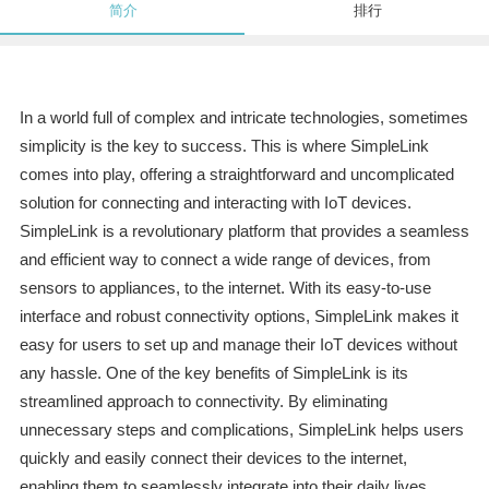
简介
排行
In a world full of complex and intricate technologies, sometimes
simplicity is the key to success. This is where SimpleLink
comes into play, offering a straightforward and uncomplicated
solution for connecting and interacting with IoT devices.
SimpleLink is a revolutionary platform that provides a seamless
and efficient way to connect a wide range of devices, from
sensors to appliances, to the internet. With its easy-to-use
interface and robust connectivity options, SimpleLink makes it
easy for users to set up and manage their IoT devices without
any hassle. One of the key benefits of SimpleLink is its
streamlined approach to connectivity. By eliminating
unnecessary steps and complications, SimpleLink helps users
quickly and easily connect their devices to the internet,
enabling them to seamlessly integrate into their daily lives.