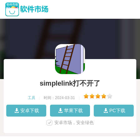
simplelink打不开了
工具
|
时间：2024-03-31
|
安卓下载
苹果下载
PC下载
安卓市场，安全绿色